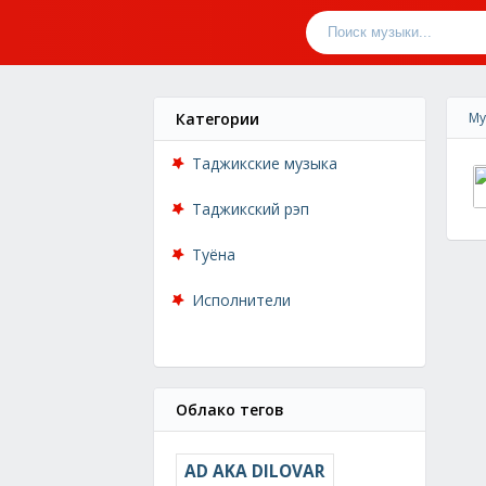
Категории
Му
Таджикские музыка
Таджикский рэп
Туёна
Исполнители
Облако тегов
AD AKA DILOVAR