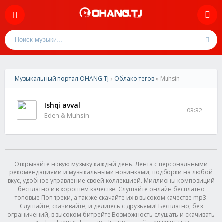
Музыкальный портал OHANG.TJ
»
Облако тегов
» Muhsin
Ishqi avval
03:32
Eden & Muhsin
Открывайте новую музыку каждый день. Лента с персональными
рекомендациями и музыкальными новинками, подборки на любой
вкус, удобное управление своей коллекцией. Миллионы композиций
бесплатно и в хорошем качестве. Слушайте онлайн бесплатно
топовые Поп треки, а так же скачайте их в высоком качестве mp3.
Слушайте, скачивайте, и делитесь с друзьями! Бесплатно, без
ограничений, в высоком битрейте.Возможность слушать и скачивать