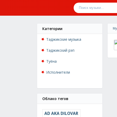
Категории
Му
Таджикские музыка
Таджикский рэп
Туёна
Исполнители
Облако тегов
AD AKA DILOVAR