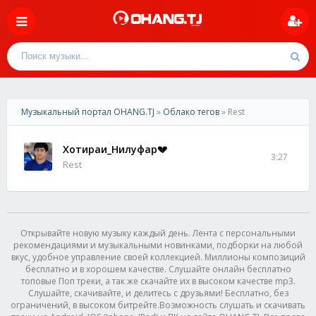
Музыкальный портал OHANG.TJ
»
Облако тегов
» Rest
Хотираи_Нилуфар💔
3:27
Rest
Открывайте новую музыку каждый день. Лента с персональными
рекомендациями и музыкальными новинками, подборки на любой
вкус, удобное управление своей коллекцией. Миллионы композиций
бесплатно и в хорошем качестве. Слушайте онлайн бесплатно
топовые Поп треки, а так же скачайте их в высоком качестве mp3.
Слушайте, скачивайте, и делитесь с друзьями! Бесплатно, без
ограничений, в высоком битрейте.Возможность слушать и скачивать