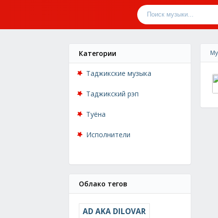
Категории
Му
Таджикские музыка
Таджикский рэп
Туёна
Исполнители
Облако тегов
AD AKA DILOVAR