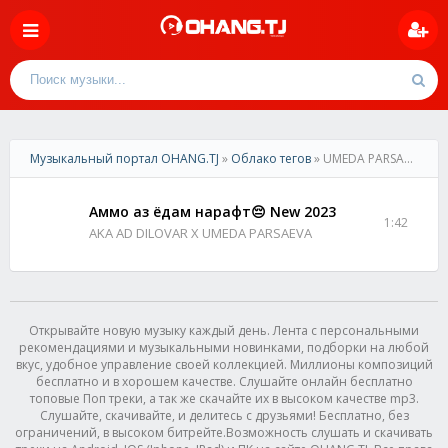
Музыкальный портал OHANG.TJ
»
Облако тегов
» UMEDA PARSAEVA
Аммо аз ёдам нарафт😔 New 2023
1:42
AKA AD DILOVAR X UMEDA PARSAEVA
Открывайте новую музыку каждый день. Лента с персональными
рекомендациями и музыкальными новинками, подборки на любой
вкус, удобное управление своей коллекцией. Миллионы композиций
бесплатно и в хорошем качестве. Слушайте онлайн бесплатно
топовые Поп треки, а так же скачайте их в высоком качестве mp3.
Слушайте, скачивайте, и делитесь с друзьями! Бесплатно, без
ограничений, в высоком битрейте.Возможность слушать и скачивать