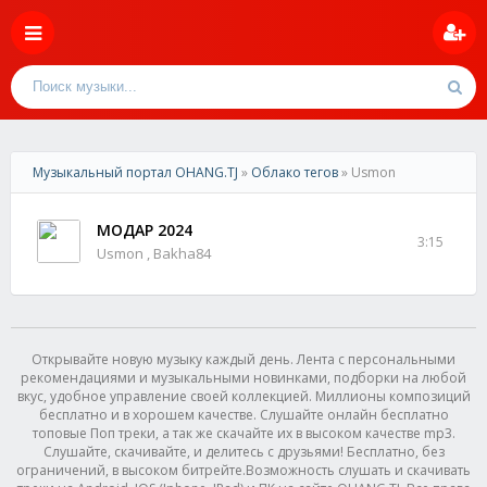
Музыкальный портал OHANG.TJ
»
Облако тегов
» Usmon
МОДАР 2024
3:15
Usmon , Bakha84
Открывайте новую музыку каждый день. Лента с персональными
рекомендациями и музыкальными новинками, подборки на любой
вкус, удобное управление своей коллекцией. Миллионы композиций
бесплатно и в хорошем качестве. Слушайте онлайн бесплатно
топовые Поп треки, а так же скачайте их в высоком качестве mp3.
Слушайте, скачивайте, и делитесь с друзьями! Бесплатно, без
ограничений, в высоком битрейте.Возможность слушать и скачивать