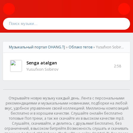
Музыкальный портал OHANG.TJ
»
Облако тегов
» Yusufxon Sobirov
Senga atalgan
2:58
Yusufxon Sobirov
Открывайте новую музыку каждый день. Лента с персональными
рекомендациями и музыкальными новинками, подборки на любой
вкус, удобное управление своей коллекцией. Миллионы композиций
бесплатно и в хорошем качестве. Слушайте онлайн бесплатно
топовые Поп треки, а так же скачайте их в высоком качестве mp3.
Слушайте, скачивайте, и делитесь с друзьями! Бесплатно, без
ограничений, в высоком битрейте.Возможность слушать и скачивать