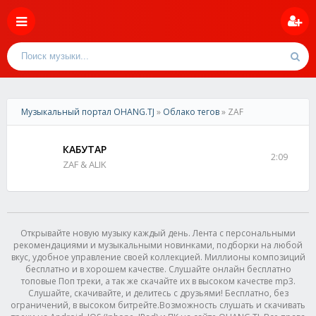
Музыкальный портал OHANG.TJ
»
Облако тегов
» ZAF
КАБУТАР
2:09
ZAF & ALIK
Открывайте новую музыку каждый день. Лента с персональными
рекомендациями и музыкальными новинками, подборки на любой
вкус, удобное управление своей коллекцией. Миллионы композиций
бесплатно и в хорошем качестве. Слушайте онлайн бесплатно
топовые Поп треки, а так же скачайте их в высоком качестве mp3.
Слушайте, скачивайте, и делитесь с друзьями! Бесплатно, без
ограничений, в высоком битрейте.Возможность слушать и скачивать