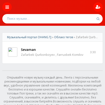
Музыкальный портал OHANG.TJ
»
Облако тегов
» Zafarbek Qurbonboyev
Sevaman
3:30
Zafarbek Qurbonboyev , Farruxbek Komilov
Открывайте новую музыку каждый день. Лента с персональными
рекомендациями и музыкальными новинками, подборки на любой
вкус, удобное управление своей коллекцией. Миллионы композиций
бесплатно и в хорошем качестве. Слушайте онлайн бесплатно
топовые Поп треки, а так же скачайте их в высоком качестве mp3.
Слушайте, скачивайте, и делитесь с друзьями! Бесплатно, без
ограничений, в высоком битрейте.Возможность слушать и скачивать