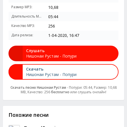
Размер MP3:
10,68
Длительность MP3:
05:44
Качество MP3:
256
Дата релиза:
1-04-2020, 16:47
Слушать
Нишонаи Рустам - Попури
Скачать
Нишонаи Рустам - Попури
Скачать песню Нишонаи Рустам
- Попури: 05:44, Размер: 10,68
MB, Качество: 256
бесплатно
или слушать онлайн!
Похожие песни