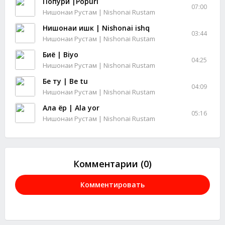
Попури |Popuri
07:00
Нишонаи Рустам | Nishonai Rustam
Нишонаи ишк | Nishonai ishq
03:44
Нишонаи Рустам | Nishonai Rustam
Биё | Biyo
04:25
Нишонаи Рустам | Nishonai Rustam
Бе ту | Be tu
04:09
Нишонаи Рустам | Nishonai Rustam
Ала ёр | Ala yor
05:16
Нишонаи Рустам | Nishonai Rustam
Комментарии (0)
Комментировать