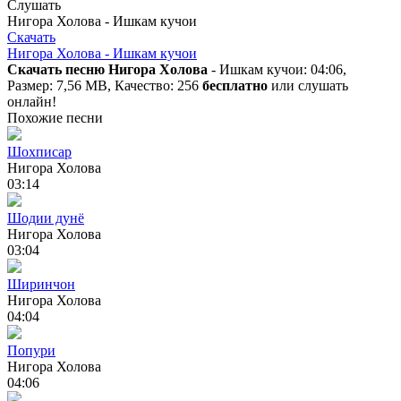
Слушать
Нигора Холова - Ишкам кучои
Скачать
Нигора Холова - Ишкам кучои
Скачать песню Нигора Холова
- Ишкам кучои: 04:06,
Размер: 7,56 MB, Качество: 256
бесплатно
или слушать
онлайн!
Похожие песни
Шохписар
Нигора Холова
03:14
Шодии дунё
Нигора Холова
03:04
Ширинчон
Нигора Холова
04:04
Попури
Нигора Холова
04:06