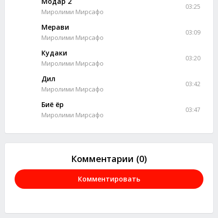
Модар 2
03:25
Миролими Мирсафо
Мерави
03:09
Миролими Мирсафо
Кудаки
03:20
Миролими Мирсафо
Дил
03:42
Миролими Мирсафо
Биё ёр
03:47
Миролими Мирсафо
Комментарии (0)
Комментировать