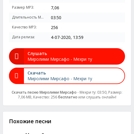
Размер MP3:
7,06
Длительность MP3:
03:50
Качество MP3:
256
Дата релиза:
4-07-2020, 13:59
Слушать
Миролими Мирсафо - Мехри ту
Скачать
Миролими Мирсафо - Мехри ту
Скачать песню Миролими Мирсафо
- Мехри ту: 03:50, Размер:
7,06 MB, Качество: 256
бесплатно
или слушать онлайн!
Похожие песни