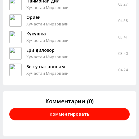
Паймонаи дил
03:27
Хучастаи Мирзовали
Ориёи
04:58
Хучастаи Мирзовали
Кукушка
03:41
Хучастаи Мирзовали
Ёри дилозор
03:40
Хучастаи Мирзовали
Бе ту натавонам
04:24
Хучастаи Мирзовали
Комментарии (0)
Комментировать