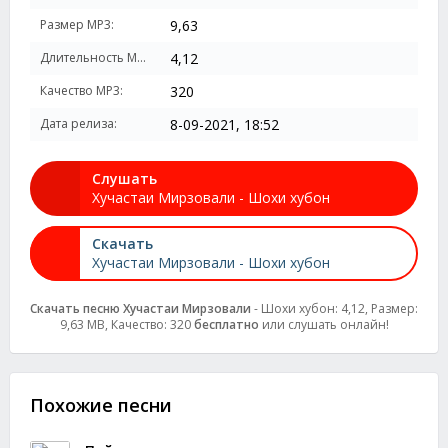
Размер MP3:
9,63
Длительность MP3:
4,12
Качество MP3:
320
Дата релиза:
8-09-2021, 18:52
Слушать
Хучастаи Мирзовали - Шохи хубон
Скачать
Хучастаи Мирзовали - Шохи хубон
Скачать песню Хучастаи Мирзовали
- Шохи хубон: 4,12, Размер:
9,63 MB, Качество: 320
бесплатно
или слушать онлайн!
Похожие песни