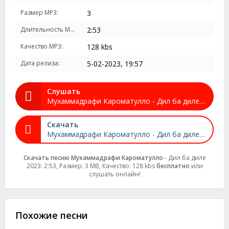
Размер MP3:
3
Длительность MP3:
2:53
Качество MP3:
128 kbs
Дата релиза:
5-02-2023, 19:57
Слушать
Мухаммадрафи Кароматулло - Дил ба диле 2023
Скачать
Мухаммадрафи Кароматулло - Дил ба диле 2023
Скачать песню Мухаммадрафи Кароматулло
- Дил ба диле
2023: 2:53, Размер: 3 MB, Качество: 128 kbs
бесплатно
или
слушать онлайн!
Похожие песни