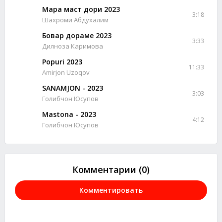
Мара маст дори 2023
3:18
Шахроми Абдухалим
Бовар дораме 2023
3:33
Дилноза Каримова
Popuri 2023
11:33
Amirjon Uzoqov
SANAMJON - 2023
3:03
Голибчон Юсупов
Mastona - 2023
4:12
Голибчон Юсупов
Комментарии (0)
Комментировать