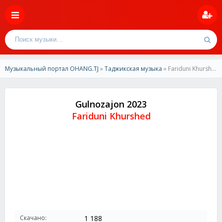
Музыкальный портал OHANG.TJ
»
Таджикская музыка
» Fariduni Khurshed-Gulnozajon 2023
Gulnozajon 2023
Fariduni Khurshed
Скачано:
1 188