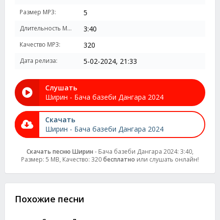
Размер MP3:
5
Длительность MP3:
3:40
Качество MP3:
320
Дата релиза:
5-02-2024, 21:33
Слушать
Ширин - Бача базеби Дангара 2024
Скачать
Ширин - Бача базеби Дангара 2024
Скачать песню Ширин
- Бача базеби Дангара 2024: 3:40,
Размер: 5 MB, Качество: 320
бесплатно
или слушать онлайн!
Похожие песни