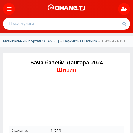
Музыкальный портал OHANG.TJ
»
Таджикская музыка
» Ширин - Бача базеби Дангара 2024
Бача базеби Дангара 2024
Ширин
Скачано:
1 289