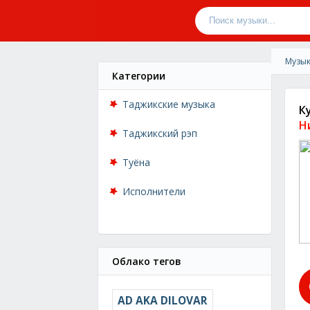
Музык
Категории
Таджикские музыка
К
Н
Таджикский рэп
Туёна
Исполнители
Облако тегов
AD AKA DILOVAR