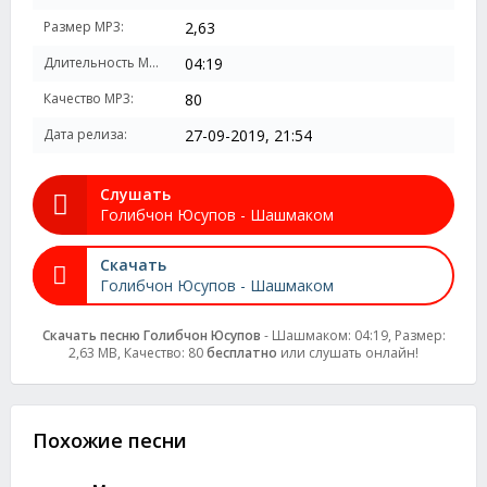
Размер MP3:
2,63
Длительность MP3:
04:19
Качество MP3:
80
Дата релиза:
27-09-2019, 21:54
Слушать
Голибчон Юсупов - Шашмаком
Скачать
Голибчон Юсупов - Шашмаком
Скачать песню Голибчон Юсупов
- Шашмаком: 04:19, Размер:
2,63 MB, Качество: 80
бесплатно
или слушать онлайн!
Похожие песни