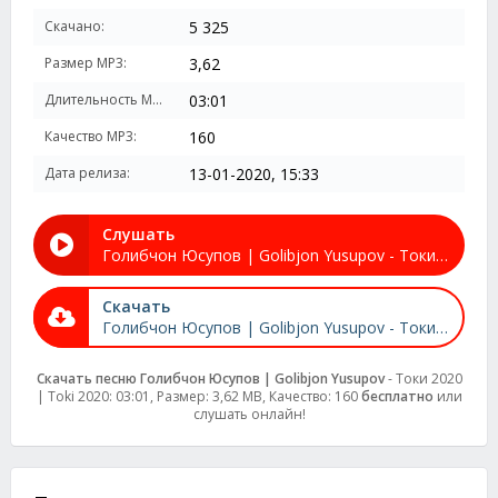
Скачано:
5 325
Размер MP3:
3,62
Длительность MP3:
03:01
Качество MP3:
160
Дата релиза:
13-01-2020, 15:33
Слушать
Голибчон Юсупов | Golibjon Yusupov - Токи 2020 | Toki 2020
Скачать
Голибчон Юсупов | Golibjon Yusupov - Токи 2020 | Toki 2020
Скачать песню Голибчон Юсупов | Golibjon Yusupov
- Токи 2020
| Toki 2020: 03:01, Размер: 3,62 MB, Качество: 160
бесплатно
или
слушать онлайн!