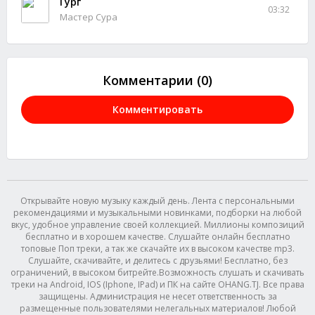
Гург
03:32
Мастер Сура
Комментарии (0)
Комментировать
Открывайте новую музыку каждый день. Лента с персональными
рекомендациями и музыкальными новинками, подборки на любой
вкус, удобное управление своей коллекцией. Миллионы композиций
бесплатно и в хорошем качестве. Слушайте онлайн бесплатно
топовые Поп треки, а так же скачайте их в высоком качестве mp3.
Слушайте, скачивайте, и делитесь с друзьями! Бесплатно, без
ограничений, в высоком битрейте.Возможность слушать и скачивать
треки на Android, IOS (Iphone, IPad) и ПК на сайте OHANG.TJ. Все права
защищены. Администрация не несет ответственность за
размещенные пользователями нелегальных материалов! Любой