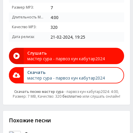
Размер MP3:
7
Длительность MP3:
4:00
Качество MP3:
320
Дата релиза:
21-02-2024, 19:25
Слушать
мастер сура - парвоз кун кабутар2024
Скачать
мастер сура - парвоз кун кабутар2024
Скачать песню мастер сура
- парвоз кун кабутар2024: 4:00,
Размер: 7 MB, Качество: 320
бесплатно
или слушать онлайн!
Похожие песни