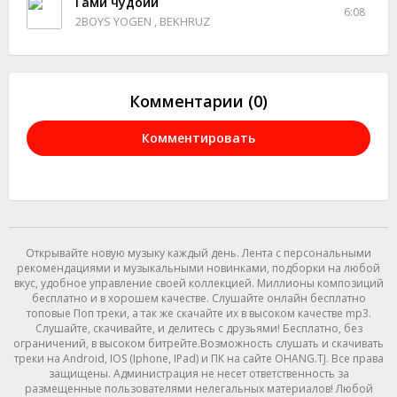
Гами чудойи
6:08
2BOYS YOGEN , BEKHRUZ
Комментарии (0)
Комментировать
Открывайте новую музыку каждый день. Лента с персональными
рекомендациями и музыкальными новинками, подборки на любой
вкус, удобное управление своей коллекцией. Миллионы композиций
бесплатно и в хорошем качестве. Слушайте онлайн бесплатно
топовые Поп треки, а так же скачайте их в высоком качестве mp3.
Слушайте, скачивайте, и делитесь с друзьями! Бесплатно, без
ограничений, в высоком битрейте.Возможность слушать и скачивать
треки на Android, IOS (Iphone, IPad) и ПК на сайте OHANG.TJ. Все права
защищены. Администрация не несет ответственность за
размещенные пользователями нелегальных материалов! Любой