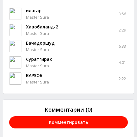
Ҳилагар
3:56
Master Sura
Хавобаланд-2
2:29
Master Sura
Бачадоршуд
6:33
Master Sura
Суратгирак
4:01
Master Sura
ВАРЗОБ
2:22
Master Sura
Комментарии (0)
Комментировать