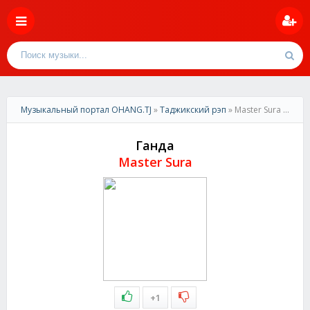
Музыкальный портал OHANG.TJ
»
Таджикский рэп
» Master Sura -Ганда
Ганда
Master Sura
+1