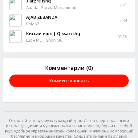
Tarzre Ishq
3:31
Abada , Parviz Muhammadi
AJAB ZEBANDA
2:44
RAMAZ
Киссаи ишк | Qissai ishq
03:38
Шон МС | Shon MC
Комментарии (0)
Комментировать
Открывайте новую музыку каждый день. Лента с персональными
рекомендациями и музыкальными новинками, подборки на любой
вкус, удобное управление своей коллекцией. Миллионы композиций
бесплатно и в хорошем качестве. Слушайте онлайн бесплатно