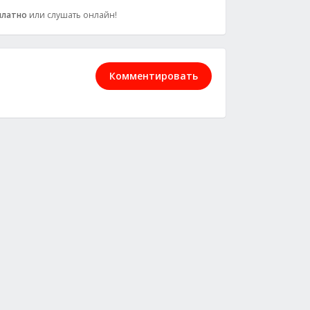
платно
или слушать онлайн!
Комментировать