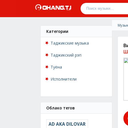
Музык
Категории
Таджикские музыка
В
Ш
Таджикский рэп
Туёна
Исполнители
Облако тегов
AD AKA DILOVAR