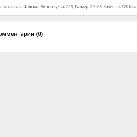
ачать песню Шон мс
- Винои кухна: 2:19, Размер: 2.2 MB, Качество: 320
бес
омментарии (0)