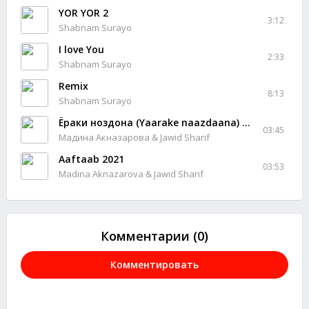
YOR YOR 2
3:12
Shabnam Surayo
I love You
2:33
Shabnam Surayo
Remix
8:13
Shabnam Surayo
Ёраки ноздона (Yaarake naazdaana) 2021
03:45
Мадина Акназарова & Jawid Sharif
Aaftaab 2021
03:53
Madina Aknazarova & Jawid Sharif
Комментарии (0)
Комментировать