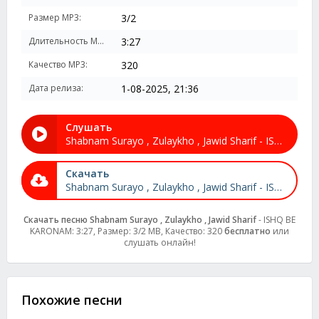
Размер MP3:
3/2
Длительность MP3:
3:27
Качество MP3:
320
Дата релиза:
1-08-2025, 21:36
Слушать
Shabnam Surayo , Zulaykho , Jawid Sharif - ISHQ BE KARONAM
Скачать
Shabnam Surayo , Zulaykho , Jawid Sharif - ISHQ BE KARONAM
Скачать песню Shabnam Surayo , Zulaykho , Jawid Sharif
- ISHQ BE
KARONAM: 3:27, Размер: 3/2 MB, Качество: 320
бесплатно
или
слушать онлайн!
Похожие песни