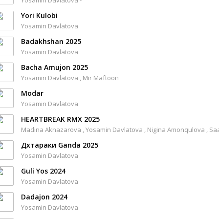
Yosamin Davlatova -
Yori Kulobi
Yosamin Davlatova
Badakhshan 2025
Yosamin Davlatova
Bacha Amujon 2025
Yosamin Davlatova , Mir Maftoon
Modar
Yosamin Davlatova
HEARTBREAK RMX 2025
Madina Aknazarova , Yosamin Davlatova , Nigina Amonqulova , Sa
Дхтараки Ganda 2025
Yosamin Davlatova
Guli Yos 2024
Yosamin Davlatova
Dadajon 2024
Yosamin Davlatova