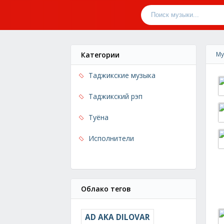
Категории
Му
Таджикские музыка
Таджикский рэп
Туёна
Исполнители
Облако тегов
AD AKA DILOVAR