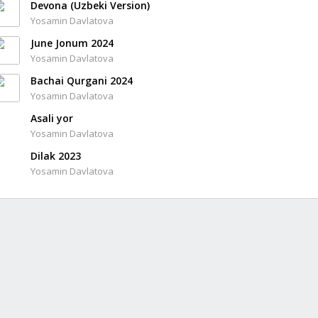
Devona (Uzbeki Version)
Yosamin Davlatova
June Jonum 2024
Yosamin Davlatova
Bachai Qurgani 2024
Yosamin Davlatova
Asali yor
Yosamin Davlatova
Dilak 2023
Yosamin Davlatova