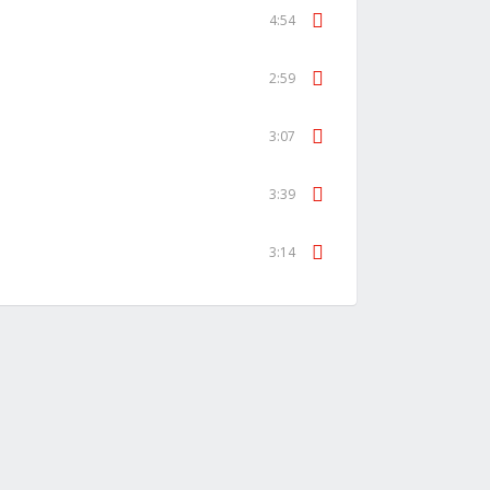
4:54
2:59
3:07
3:39
3:14