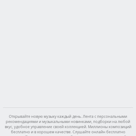
Открывайте новую музыку каждый день. Лента с персональными
рекомендациями и музыкальными новинками, подборки на любой
вкус, удобное управление своей коллекцией. Миллионы композиций
бесплатно и в хорошем качестве. Слушайте онлайн бесплатно