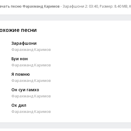
ачать песню Фарахманд Каримов
- Зарафшони 2: 03:40, Размер: 8.40 MB, 
охожие песни
Зарафшони
Фарахманд Каримов
Буи нон
Фарахманд Каримов
Я помню
Фарахманд Каримов
Он суи гамхо
Фарахманд Каримов
Ох дил
Фарахманд Каримов