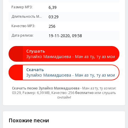
Размер MP3:
6,39
Длительность MP3:
03:29
Качество MP3:
256
Дата релиза:
19-11-2020, 09:58
Слушать
Зулайхо Махмадшоева - Ман аз ту, ту аз мои
Скачать
Зулайхо Махмадшоева - Ман аз ту, ту аз мои
Скачать песню Зулайхо Махмадшоева
- Ман аз ту, ту аз мои:
03:29, Размер: 6,39 MB, Качество: 256
бесплатно
или слушать
онлайн!
Похожие песни