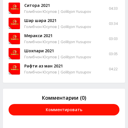
Ситора 2021
04:33
Голибчон Юсупов | Golibjon Yusupov
Шар шара 2021
03:34
Голибчон Юсупов | Golibjon Yusupov
Меракси 2021
03:03
Голибчон Юсупов | Golibjon Yusupov
Шохпари 2021
03:05
Голибчон Юсупов | Golibjon Yusupov
Рафти аз ман 2021
04:22
Голибчон Юсупов | Golibjon Yusupov
Комментарии (0)
Комментировать