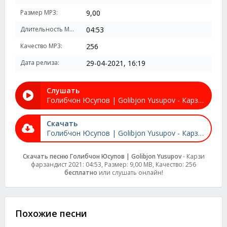
Размер MP3:
9,00
Длительность MP3:
04:53
Качество MP3:
256
Дата релиза:
29-04-2021, 16:19
Слушать
Голибчон Юсупов | Golibjon Yusupov - Карзи фарзандист 2021
Скачать
Голибчон Юсупов | Golibjon Yusupov - Карзи фарзандист 2021
Скачать песню Голибчон Юсупов | Golibjon Yusupov
- Карзи
фарзандист 2021: 04:53, Размер: 9,00 MB, Качество: 256
бесплатно
или слушать онлайн!
Похожие песни