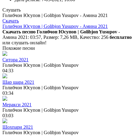
Слушать
Голибчон Юсупов | Golibjon Yusupov - Амина 2021
Скачать
Голибчон Юсупов | Golibjon Yusupov - Амина 2021
Скачать песню Голибчон Юсупов | Golibjon Yusupov
-
Амина 2021: 03:57, Размер: 7,26 MB, Качество: 256
бесплатно
или слушать онлайн!
Похожие песни
Ситора 2021
Голибчон Юсупов | Golibjon Yusupov
04:33
Шар шара 2021
Голибчон Юсупов | Golibjon Yusupov
03:34
Меракси 2021
Голибчон Юсупов | Golibjon Yusupov
03:03
Шохпари 2021
Голибчон Юсупов | Golibjon Yusupov