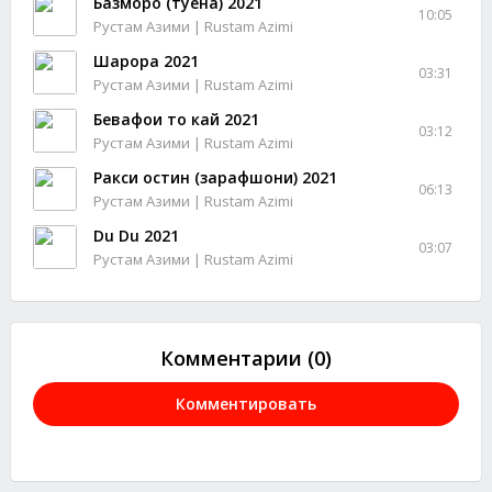
Базморо (туёна) 2021
10:05
Рустам Азими | Rustam Azimi
Шарора 2021
03:31
Рустам Азими | Rustam Azimi
Бевафои то кай 2021
03:12
Рустам Азими | Rustam Azimi
Ракси остин (зарафшони) 2021
06:13
Рустам Азими | Rustam Azimi
Du Du 2021
03:07
Рустам Азими | Rustam Azimi
Комментарии (0)
Комментировать