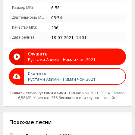
Размер MP3:
6,58
Длительность MP3:
03:34
Качество MP3:
256
Дата релиза:
18-07-2021, 14:01
Слушать
Рустами Азими - Нимаи чон 2021
Скачать
Рустами Азими - Нимаи чон 2021
Скачать песню Рустами Азими
- Нимаи чон 2021: 03:34, Размер:
6,58 MB, Качество: 256
бесплатно
или слушать онлайн!
Похожие песни