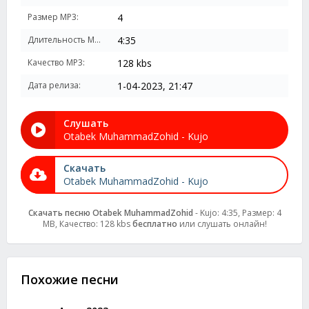
Размер MP3:
4
Длительность MP3:
4:35
Качество MP3:
128 kbs
Дата релиза:
1-04-2023, 21:47
Слушать
Otabek MuhammadZohid - Kujo
Скачать
Otabek MuhammadZohid - Kujo
Скачать песню Otabek MuhammadZohid
- Kujo: 4:35, Размер: 4
MB, Качество: 128 kbs
бесплатно
или слушать онлайн!
Похожие песни