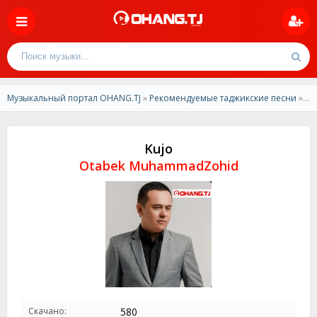
Музыкальный портал OHANG.TJ
»
Рекомендуемые таджикские песни
» Otabek MuhammadZohid - Kujo 2023
Kujo
Otabek MuhammadZohid
Скачано:
580