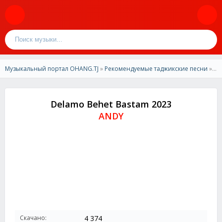
Музыкальный портал OHANG.TJ
»
Рекомендуемые таджикские песни
» ANDY- Delamo Behet Bastam 2023
Delamo Behet Bastam 2023
ANDY
Скачано:
4 374