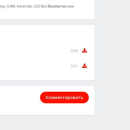
ер: 6 MB, Качество: 320 kbs
бесплатно
или
3:04
3:21
Комментировать