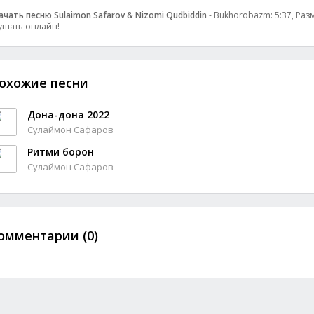
ачать песню Sulaimon Safarov & Nizomi Qudbiddin
- Bukhorobazm: 5:37, Разм
ушать онлайн!
охожие песни
Дона-дона 2022
Сулаймон Сафаров
Ритми борон
Сулаймон Сафаров
омментарии (0)