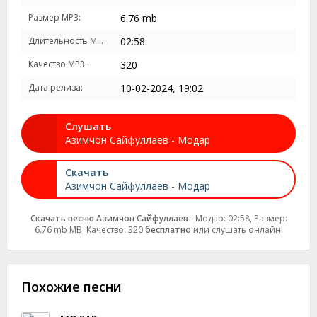
Размер MP3:
6.76 mb
Длительность MP3:
02:58
Качество MP3:
320
Дата релиза:
10-02-2024, 19:02
Слушать
Азимчон Сайфуллаев - Модар
Скачать
Азимчон Сайфуллаев - Модар
Скачать песню Азимчон Сайфуллаев
- Модар: 02:58, Размер:
6.76 mb MB, Качество: 320
бесплатно
или слушать онлайн!
Похожие песни