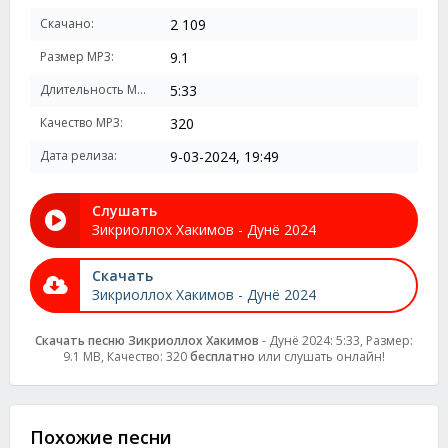
Скачано:
2 109
Размер MP3:
9.1
Длительность MP3:
5:33
Качество MP3:
320
Дата релиза:
9-03-2024, 19:49
Слушать
Зикриоллох Хакимов - Дунё 2024
Скачать
Зикриоллох Хакимов - Дунё 2024
Скачать песню Зикриоллох Хакимов
- Дунё 2024: 5:33, Размер:
9.1 MB, Качество: 320
бесплатно
или слушать онлайн!
Похожие песни