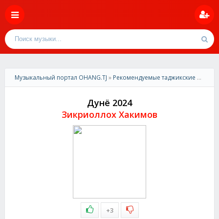
Музыкальный портал OHANG.TJ
»
Рекомендуемые таджикские песни
»
Дунё 2024
Зикриоллох Хакимов
+3