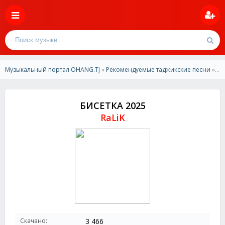
Музыкальный портал OHANG.TJ
»
Рекомендуемые таджикские песни
» RaLiK - БИСЕТКА 2025
БИСЕТКА 2025
RaLiK
Скачано:
3 466