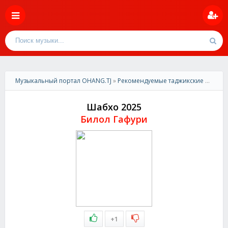
Музыкальный портал OHANG.TJ
»
Рекомендуемые таджикские песни
»
Шабхо 2025
Билол Гафури
+1