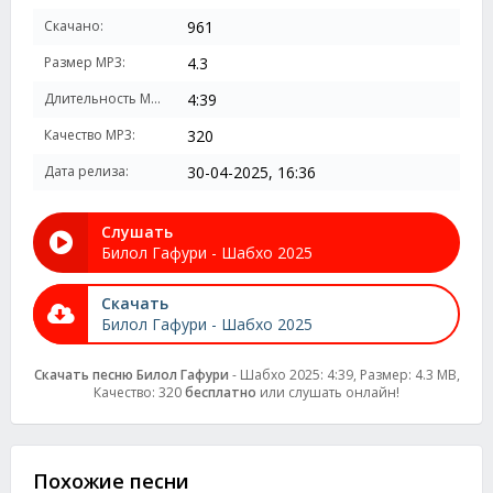
Скачано:
961
Размер MP3:
4.3
Длительность MP3:
4:39
Качество MP3:
320
Дата релиза:
30-04-2025, 16:36
Слушать
Билол Гафури - Шабхо 2025
Скачать
Билол Гафури - Шабхо 2025
Скачать песню Билол Гафури
- Шабхо 2025: 4:39, Размер: 4.3 MB,
Качество: 320
бесплатно
или слушать онлайн!
Похожие песни