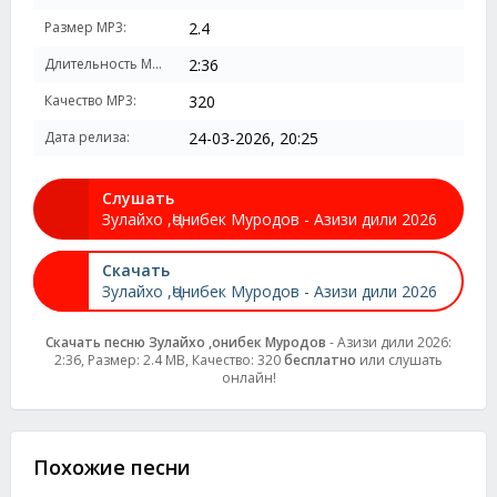
Размер MP3:
2.4
Длительность MP3:
2:36
Качество MP3:
320
Дата релиза:
24-03-2026, 20:25
Слушать
Зулайхо ,Ҷонибек Муродов - Азизи дили 2026
Скачать
Зулайхо ,Ҷонибек Муродов - Азизи дили 2026
Скачать песню Зулайхо ,Ҷонибек Муродов
- Азизи дили 2026:
2:36, Размер: 2.4 MB, Качество: 320
бесплатно
или слушать
онлайн!
Похожие песни