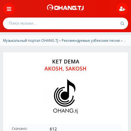
Музыкальный портал OHANG.TJ
»
Рекомендуемые узбекские песни
» AKOSH, SAKOSH - KET DEMA
KET DEMA
AKOSH, SAKOSH
Скачано:
612