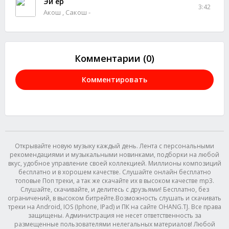
Эй ёр
3:42
Акош , Сакош -
Комментарии (0)
Комментировать
Открывайте новую музыку каждый день. Лента с персональными
рекомендациями и музыкальными новинками, подборки на любой
вкус, удобное управление своей коллекцией. Миллионы композиций
бесплатно и в хорошем качестве. Слушайте онлайн бесплатно
топовые Поп треки, а так же скачайте их в высоком качестве mp3.
Слушайте, скачивайте, и делитесь с друзьями! Бесплатно, без
ограничений, в высоком битрейте.Возможность слушать и скачивать
треки на Android, IOS (Iphone, IPad) и ПК на сайте OHANG.TJ. Все права
защищены. Администрация не несет ответственность за
размещенные пользователями нелегальных материалов! Любой