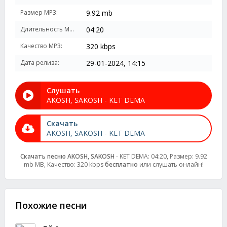
Размер MP3:
9.92 mb
Длительность MP3:
04:20
Качество MP3:
320 kbps
Дата релиза:
29-01-2024, 14:15
Слушать
AKOSH, SAKOSH - KET DEMA
Скачать
AKOSH, SAKOSH - KET DEMA
Скачать песню AKOSH, SAKOSH
- KET DEMA: 04:20, Размер: 9.92
mb MB, Качество: 320 kbps
бесплатно
или слушать онлайн!
Похожие песни