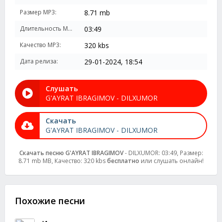
Размер MP3:
8.71 mb
Длительность MP3:
03:49
Качество MP3:
320 kbs
Дата релиза:
29-01-2024, 18:54
Слушать
G'AYRAT IBRAGIMOV - DILXUMOR
Скачать
G'AYRAT IBRAGIMOV - DILXUMOR
Скачать песню G'AYRAT IBRAGIMOV
- DILXUMOR: 03:49, Размер:
8.71 mb MB, Качество: 320 kbs
бесплатно
или слушать онлайн!
Похожие песни