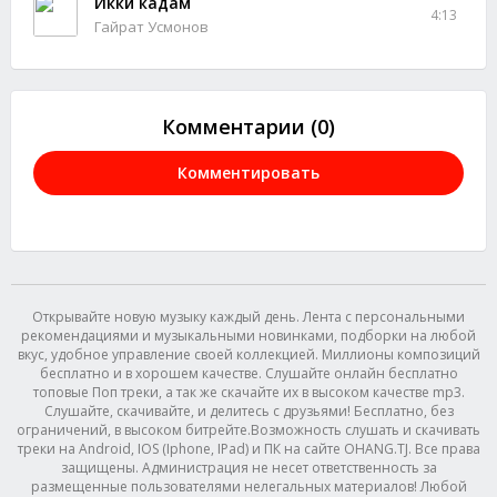
Икки кадам
4:13
Гайрат Усмонов
Комментарии (0)
Комментировать
Открывайте новую музыку каждый день. Лента с персональными
рекомендациями и музыкальными новинками, подборки на любой
вкус, удобное управление своей коллекцией. Миллионы композиций
бесплатно и в хорошем качестве. Слушайте онлайн бесплатно
топовые Поп треки, а так же скачайте их в высоком качестве mp3.
Слушайте, скачивайте, и делитесь с друзьями! Бесплатно, без
ограничений, в высоком битрейте.Возможность слушать и скачивать
треки на Android, IOS (Iphone, IPad) и ПК на сайте OHANG.TJ. Все права
защищены. Администрация не несет ответственность за
размещенные пользователями нелегальных материалов! Любой