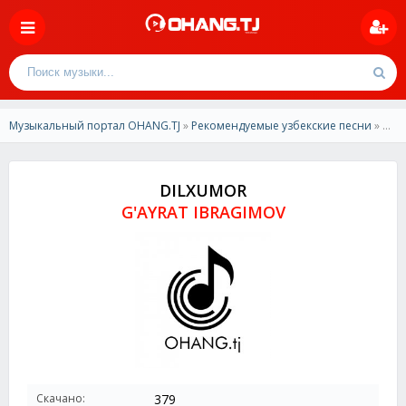
Музыкальный портал OHANG.TJ
»
Рекомендуемые узбекские песни
» G'AYRAT IBRAGIMOV - DILXUMOR
DILXUMOR
G'AYRAT IBRAGIMOV
Скачано:
379