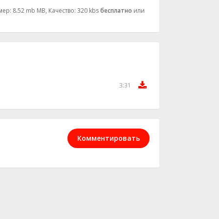
ер: 8.52 mb MB, Качество: 320 kbs
бесплатно
или
3:31
Комментировать