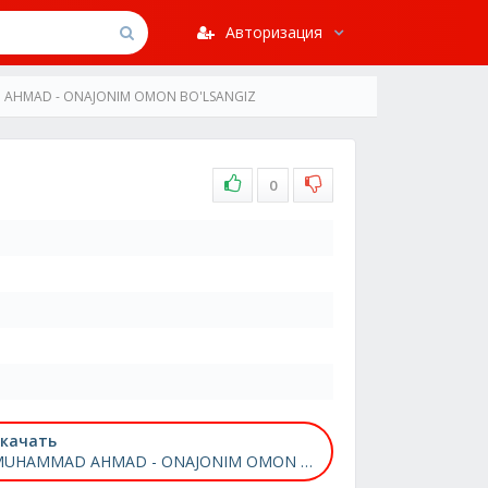
Авторизация
AHMAD - ONAJONIM OMON BO'LSANGIZ
0
качать
MUHAMMAD AHMAD - ONAJONIM OMON BO'LSANGIZ