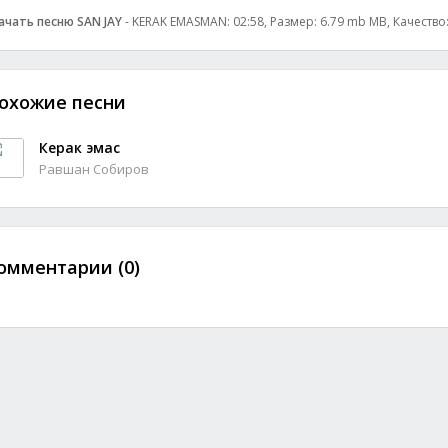
ачать песню SAN JAY
- KERAK EMASMAN: 02:58, Размер: 6.79 mb MB, Качество
охожие песни
Керак эмас
Равшан Собиров
омментарии (0)