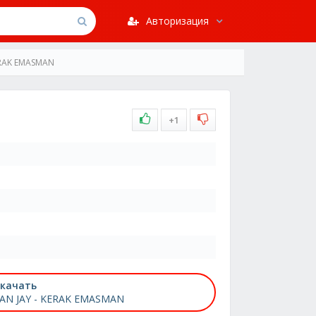
Авторизация
ERAK EMASMAN
+1
качать
AN JAY - KERAK EMASMAN