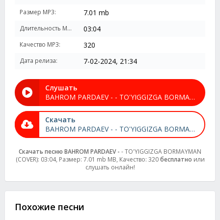
Размер MP3:
7.01 mb
Длительность MP3:
03:04
Качество MP3:
320
Дата релиза:
7-02-2024, 21:34
Слушать
BAHROM PARDAEV - - TO'YIGGIZGA BORMAYMAN (COVER)
Скачать
BAHROM PARDAEV - - TO'YIGGIZGA BORMAYMAN (COVER)
Скачать песню BAHROM PARDAEV -
- TO'YIGGIZGA BORMAYMAN
(COVER): 03:04, Размер: 7.01 mb MB, Качество: 320
бесплатно
или
слушать онлайн!
Похожие песни