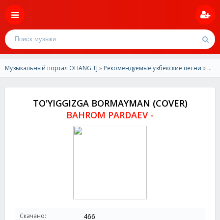
Музыкальный портал OHANG.TJ
»
Рекомендуемые узбекские песни
» BAHROM PARDAEV - TO'YIGGIZGA BORMAYMAN (COVER)
TO'YIGGIZGA BORMAYMAN (COVER)
BAHROM PARDAEV -
Скачано:
466