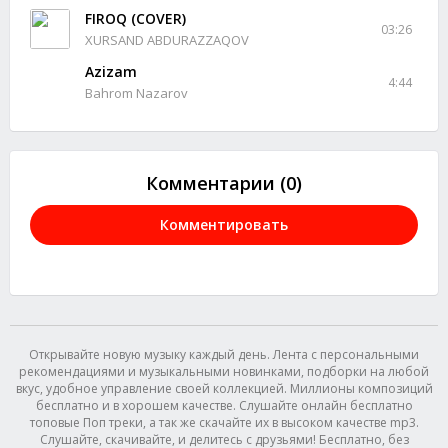
FIROQ (COVER)
03:26
XURSAND ABDURAZZAQOV
Azizam
4:44
Bahrom Nazarov
Комментарии (0)
Комментировать
Открывайте новую музыку каждый день. Лента с персональными
рекомендациями и музыкальными новинками, подборки на любой
вкус, удобное управление своей коллекцией. Миллионы композиций
бесплатно и в хорошем качестве. Слушайте онлайн бесплатно
топовые Поп треки, а так же скачайте их в высоком качестве mp3.
Слушайте, скачивайте, и делитесь с друзьями! Бесплатно, без