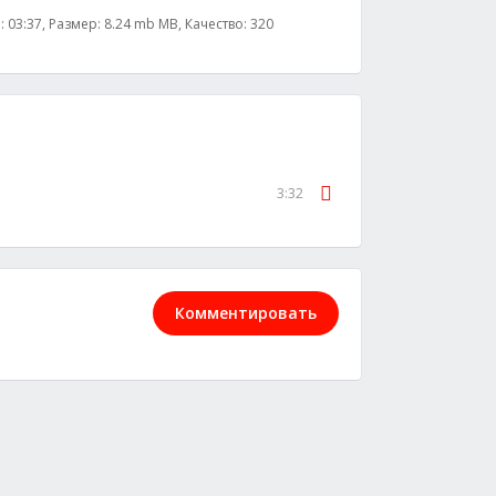
3:37, Размер: 8.24 mb MB, Качество: 320
3:32
Комментировать