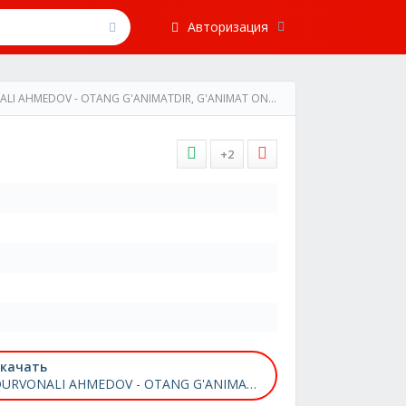
Авторизация
LI AHMEDOV - OTANG G'ANIMATDIR, G'ANIMAT ONANG
+2
качать
QURVONALI AHMEDOV - OTANG G'ANIMATDIR, G'ANIMAT ONANG