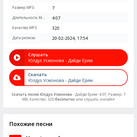
Размер MP3:
7
Длительность MP3:
4:07
Качество MP3:
320
Дата релиза:
20-02-2024, 17:54
Слушать
Юлдуз Усмонова - Дайди Ёрим
Скачать
Юлдуз Усмонова - Дайди Ёрим
Скачать песню Юлдуз Усмонова
- Дайди Ёрим: 4:07, Размер: 7
MB, Качество: 320
бесплатно
или слушать онлайн!
Похожие песни