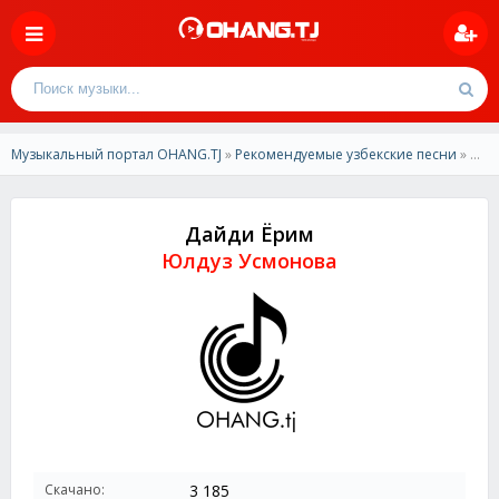
Музыкальный портал OHANG.TJ
»
Рекомендуемые узбекские песни
» Юлдуз Усмонова-Дайди Ёрим
Дайди Ёрим
Юлдуз Усмонова
Скачано:
3 185