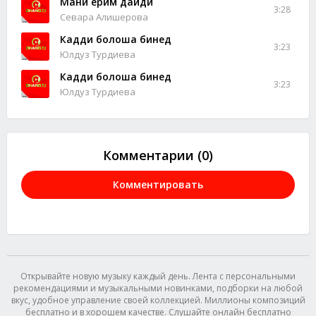
Мани ёрим дайди
3:28
Севара Алишерова
Кадди болоша бинед
3:23
Юлдуз Турдиева
Кадди болоша бинед
3:23
Юлдуз Турдиева
Комментарии (0)
Комментировать
Открывайте новую музыку каждый день. Лента с персональными
рекомендациями и музыкальными новинками, подборки на любой
вкус, удобное управление своей коллекцией. Миллионы композиций
бесплатно и в хорошем качестве. Слушайте онлайн бесплатно