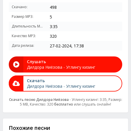
Скачано:
498
Размер MP3:
5
Длительность MP3:
3:35
Качество MP3:
320
Дата релиза:
27-02-2024, 17:38
Слушать
Дилдора Ниёзова - Углингу кизинг
Скачать
Дилдора Ниёзова - Углингу кизинг
Скачать песню Дилдора Ниёзова
- Углингу кизинг: 3:35, Размер:
5 MB, Качество: 320
бесплатно
или слушать онлайн!
Похожие песни