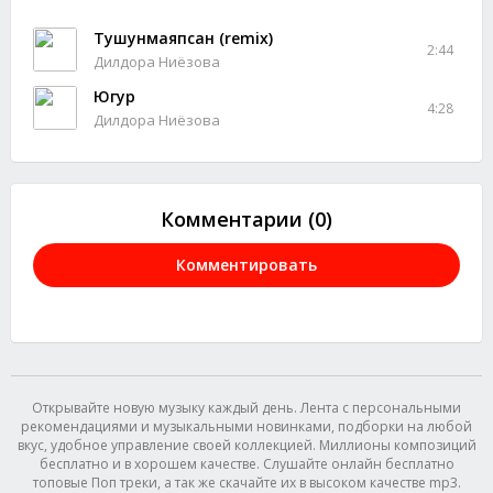
Тушунмаяпсан (remix)
2:44
Дилдора Ниёзова
Югур
4:28
Дилдора Ниёзова
Комментарии (0)
Комментировать
Открывайте новую музыку каждый день. Лента с персональными
рекомендациями и музыкальными новинками, подборки на любой
вкус, удобное управление своей коллекцией. Миллионы композиций
бесплатно и в хорошем качестве. Слушайте онлайн бесплатно
топовые Поп треки, а так же скачайте их в высоком качестве mp3.