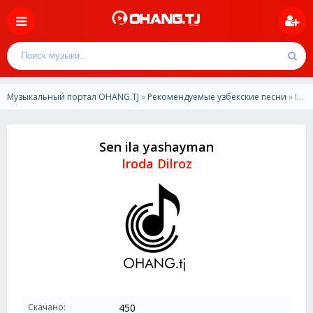
Музыкальный портал OHANG.TJ
»
Рекомендуемые узбекские песни
» Iroda Dilroz - Sen ila yashayman
Sen ila yashayman
Iroda Dilroz
Скачано:
450