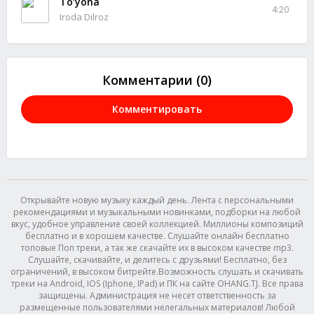
To’yona
4:20
Iroda Dilroz
Комментарии (0)
Комментировать
Открывайте новую музыку каждый день. Лента с персональными
рекомендациями и музыкальными новинками, подборки на любой
вкус, удобное управление своей коллекцией. Миллионы композиций
бесплатно и в хорошем качестве. Слушайте онлайн бесплатно
топовые Поп треки, а так же скачайте их в высоком качестве mp3.
Слушайте, скачивайте, и делитесь с друзьями! Бесплатно, без
ограничений, в высоком битрейте.Возможность слушать и скачивать
треки на Android, IOS (Iphone, IPad) и ПК на сайте OHANG.TJ. Все права
защищены. Администрация не несет ответственность за
размещенные пользователями нелегальных материалов! Любой