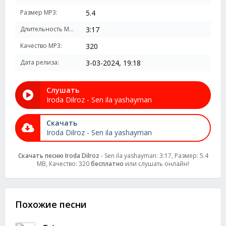
Размер MP3:
5.4
Длительность MP3:
3:17
Качество MP3:
320
Дата релиза:
3-03-2024, 19:18
Слушать
Iroda Dilroz - Sen ila yashayman
Скачать
Iroda Dilroz - Sen ila yashayman
Скачать песню Iroda Dilroz
- Sen ila yashayman: 3:17, Размер: 5.4
MB, Качество: 320
бесплатно
или слушать онлайн!
Похожие песни